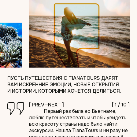
ПУСТЬ ПУТЕШЕСТВИЯ С TIANATOURS ДАРЯТ
ВАМ ИСКРЕННИЕ ЭМОЦИИ, НОВЫЕ ОТКРЫТИЯ
И ИСТОРИИ, КОТОРЫМИ ХОЧЕТСЯ ДЕЛИТЬСЯ.
[
PREV
—
NEXT
]
[
1
/
10
]
Первый раз была во Вьетнаме,
люблю путешествовать и чтобы увидеть
всю красоту страны надо было найти
экскурсии. Нашла TianaTours и ни разу не
пожалела, взяла не раздумывая сразу 3